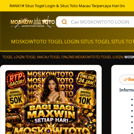
RANK1# Situs Togel Login & Situs Toto Macau Terpercaya Hari Ini
MOSKOWTOTO
TOGEL LOGIN
SITUS TOGEL
SITUS TO
TOGEL LOGIN
/
TOGEL MACAU
/
TOGEL ONLINE
/
MOSKOWTOTO
/
TOGEL LOGIN
/
MOSKO
Ba
Inform