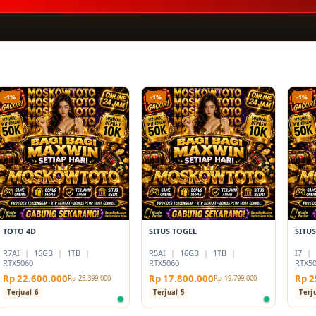
-1%
-1%
-1%
TOTO 4D
SITUS TOGEL
SITU
R7AI
|
16GB
|
1TB
|
R5AI
|
16GB
|
1TB
|
I7
|
RTX5060
RTX5060
RTX5
Rp 22.600.000
Rp 17.800.000
Rp 2
Rp 25.399.000
Rp 19.799.000
Terjual 6
Terjual 5
Terj