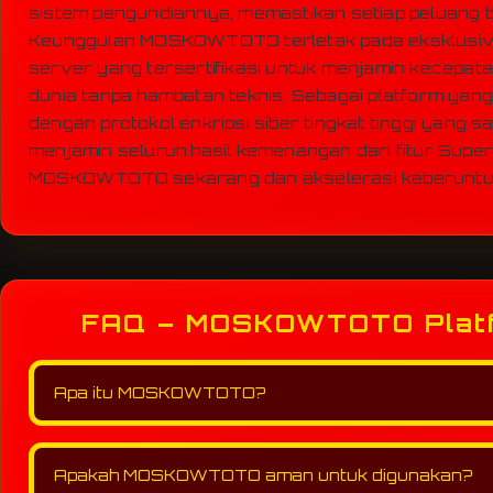
sistem pengundiannya, memastikan setiap peluang be
Keunggulan MOSKOWTOTO terletak pada eksklusivita
server yang tersertifikasi untuk menjamin kecepa
dunia tanpa hambatan teknis. Sebagai platform ya
dengan protokol enkripsi siber tingkat tinggi yang 
menjamin seluruh hasil kemenangan dari fitur Supe
MOSKOWTOTO sekarang dan akselerasi keberuntunga
FAQ – MOSKOWTOTO Platfo
Apa itu MOSKOWTOTO?
MOSKOWTOTO adalah platform permainan toto slot y
pengalaman bermain yang nyaman dan terpercaya.
Apakah MOSKOWTOTO aman untuk digunakan?