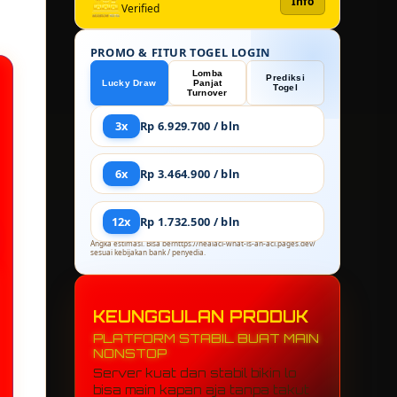
Info
Verified
PROMO & FITUR TOGEL LOGIN
Lomba
Prediksi
Lucky Draw
Panjat
Togel
Turnover
3x
Rp 6.929.700 / bln
6x
Rp 3.464.900 / bln
12x
Rp 1.732.500 / bln
Angka estimasi. Bisa berhttps://healacl-what-is-an-acl.pages.dev/
sesuai kebijakan bank / penyedia.
KEUNGGULAN PRODUK
PASARAN LENGKAP TANPA
BATAS
Di MOSKOWTOTO lo nggak bakal
kehabisan pilihan. Semua