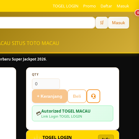
TOGEL LOGIN
Promo
Daftar
Masuk
0
🛒
Masuk
ACAU
SITUS TOTO MACAU
rbaru Super Jackpot 2026.
QTY
+ Keranjang
Beli
Autorized TOGEL MACAU
💳
Link Login TOGEL LOGIN
TOGEL LOGIN