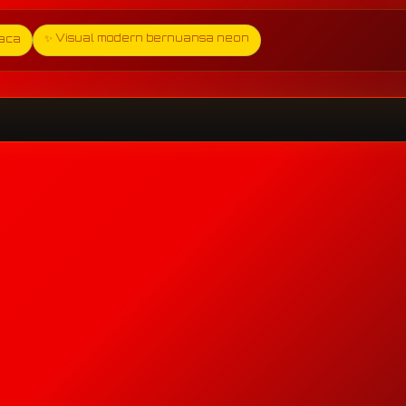
✨ Visual modern bernuansa neon
baca