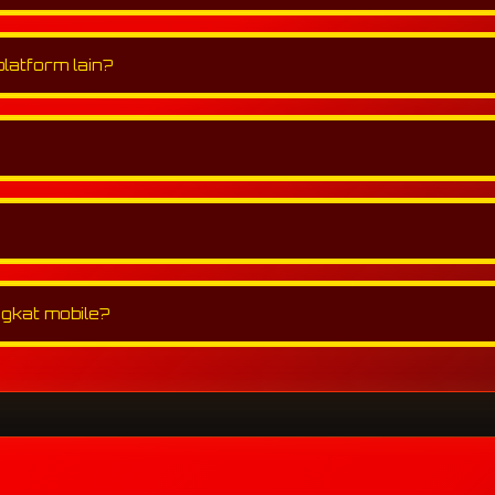
stem perlindungan data modern serta pengelolaan profe
atform lain?
 stabil, akses cepat, transparansi proses, serta laya
cara transparan dan fair play, sehingga setiap proses 
l dan responsif, didukung teknologi modern yang memas
gkat mobile?
rbagai perangkat termasuk smartphone dengan tampilan 